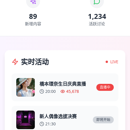
89
1,234
新增内容
活跃讨论
实时活动
LIVE
橋本環奈生日庆典直播
直播中
20:00
45,678
新人偶像选拔决赛
即将开始
21:30