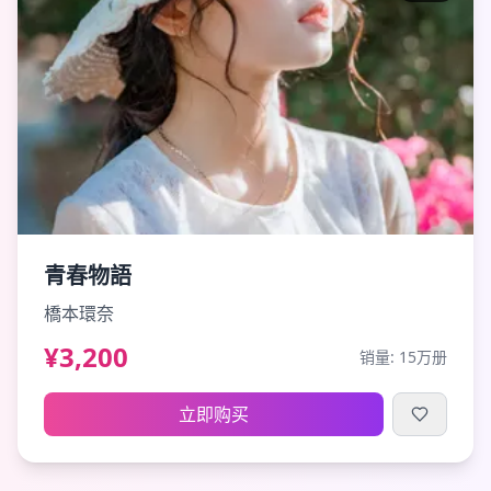
青春物語
橋本環奈
¥3,200
销量:
15万册
立即购买