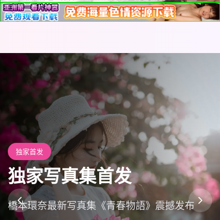
独家首发
独家写真集首发
橋本環奈最新写真集《青春物語》震撼发布