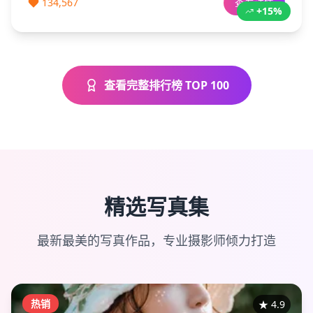
134,567
查看详情
+15%
查看完整排行榜 TOP 100
精选写真集
最新最美的写真作品，专业摄影师倾力打造
热销
★
4.9