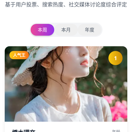
基于用户投票、搜索热度、社交媒体讨论度综合评定
本周
本月
年度
人气王
1
年龄