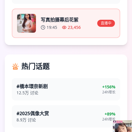
写真拍摄幕后花絮
直播中
19:45
23,456
热门话题
#橋本環奈新剧
+156%
24h增长
12.5万
讨论
#2025偶像大赏
+89%
24h增长
8.9万
讨论