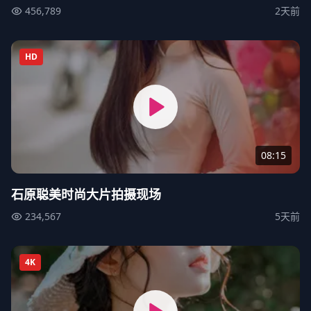
456,789
2天前
HD
08:15
石原聪美时尚大片拍摄现场
234,567
5天前
4K