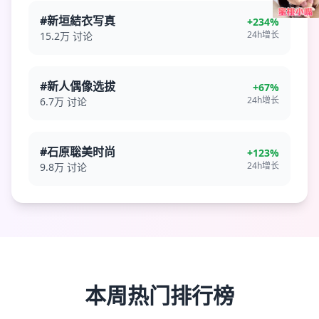
#新垣結衣写真
+234%
24h增长
15.2万
讨论
#新人偶像选拔
+67%
24h增长
6.7万
讨论
#石原聡美时尚
+123%
24h增长
9.8万
讨论
本周热门排行榜